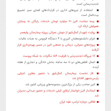
خدمت‌رسانی است
استفاده از نیروهای اداری در قراردادهای فضای سبز، تضییع
بیت‌المال است
بیمه سلامت البرز ۲۰ میلیارد تومان خدمات رایگان به بیماران
هموفیلی ارائه کرد
روایت شهردار کمال‌شهر از جهش عمرانی پروژه بیمارستان ولیعصر
اعزام دانشجو‌معلمان البرزی با ۴ دستگاه اتوبوس به عتبات عالیات
پروژه‌های عمرانی، درمانی و صنعتی البرز در مسیر بهره‌برداری قرار
گرفتند
۱۷ نیروگاه تجدیدپذیر با ظرفیت ۱۵۴ مگاوات به شبکه پیوست
اعمال قطعی‌های دو تا سه ساعته بخش خانگی و تجاری از هفته
آینده
فاز نخست بیمارستان کمال‌شهر با حضور معاون اجرایی
رئیس‌جمهور افتتاح شد
البرز صاحب یکی از بزرگ‌ترین مجموعه‌های ورزشی کشور شد
استاندار البرز خواستار ارتقای کیفی خدمات و حضور میدانی مدیران
شد
لفاظی دوباره ترامپ علیه ایران