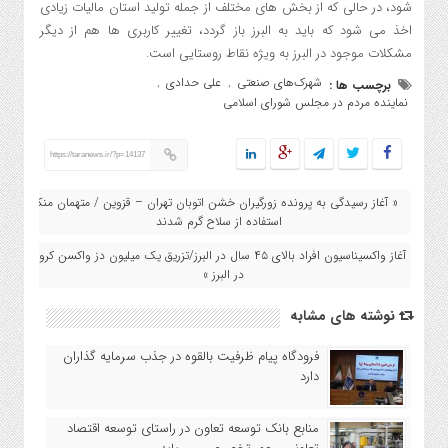
شود، در حالی که از بخش های مختلف از جمله تولید استان مالیات زیادی
اخذ می شود که باید به البرز باز گردد، تغییر کاربری ها هم از دیگر
مشکلات موجود در البرز به ویژه نقاط روستایی است.
شهرک‌های صنعتی
علی حدادی
برچسب ها :
,
,
نماینده مردم در مجلس شورای اسلامی
https://taranews.ir/?p=14137
« آغاز رسیدگی به پرونده زورگیران خشن اتوبان تهران – قزوین / متهمان منکر
استفاده از سلاح گرم شدند
آغاز واکسیناسیون افراد بالای ۴۵ سال در البرز/تزریق یک میلیون دز واکسن کرونا
در البرز »
نوشته های مشابه
فرودگاه پیام ظرفیت بالقوه در جذب سرمایه گذاران
دارد
منابع بانک توسعه تعاون در راستای توسعه اقتصاد