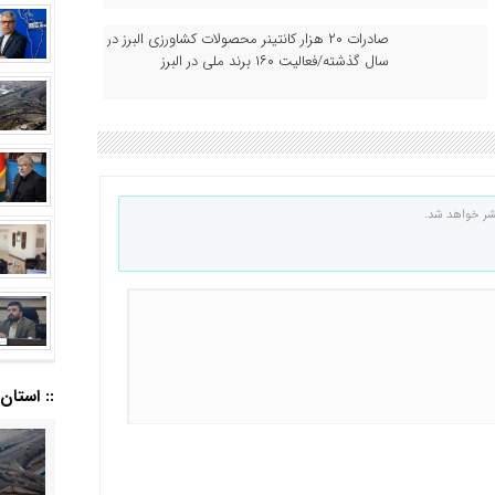
صادرات ۲۰ هزار کانتینر محصولات کشاورزی البرز در
سال گذشته/فعالیت ۱۶۰ برند ملی در البرز
شر خواهد شد.
:: استان ا