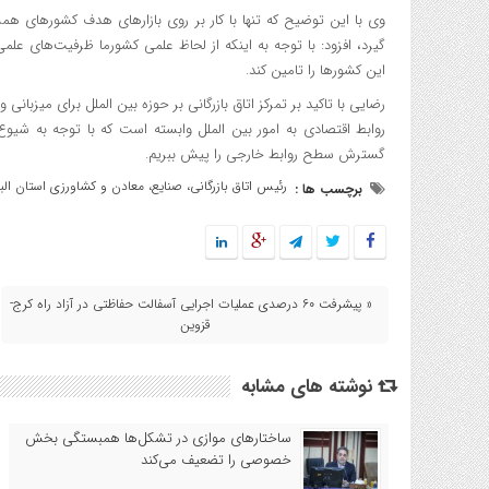
گیرد، افزود: با توجه به اینکه از لحاظ علمی کشورما ظرفیت‌های علم
این کشورها را تامین کند.
رضایی با تاکید بر تمرکز اتاق بازرگانی بر حوزه بین الملل برای میزب
روابط اقتصادی به امور بین الملل وابسته است که با توجه به شیوع کر
گسترش سطح روابط خارجی را پیش ببریم.
رئیس اتاق بازرگانی، صنایع، معادن و کشاورزی استان البر
برچسب ها :
« پیشرفت ۶۰ درصدی عملیات اجرایی آسفالت حفاظتی در آزاد راه کرج-
قزوین
نوشته های مشابه
ساختارهای موازی در تشکل‌ها همبستگی بخش
خصوصی را تضعیف می‌کند