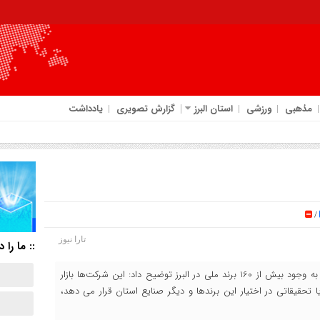
مذهبی
ورزشی
استان البرز
گزارش تصویری
یادداشت
/
تارا نیوز
:: ما را د
رئیس اتاق بازرگانی، صنایع، معادن و کشاورزی استان البرز با اشاره به وجود بیش از 160 برند ملی در البرز توضیح داد: این شرکت‌ها بازار
ا تحقیقاتی در اختیار این برندها و دیگر صنایع استان قرار می دهد،