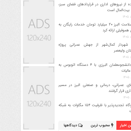
ه از نیروهای اداری در قراردادهای فضای سبز،
بیت‌المال است
بیمه سلامت البرز ۲۰ میلیارد تومان خدمات رایگان به
 هموفیلی ارائه کرد
 شهردار کمال‌شهر از جهش عمرانی پروژه
تان ولیعصر
اعزام دانشجو‌معلمان البرزی با ۴ دستگاه اتوبوس به
عالیات
های عمرانی، درمانی و صنعتی البرز در مسیر
داری قرار گرفتند
۱۷ نیروگاه تجدیدپذیر با ظرفیت ۱۵۴ مگاوات به شبکه
 اخبار
محبوب ترین
دیدگاهها