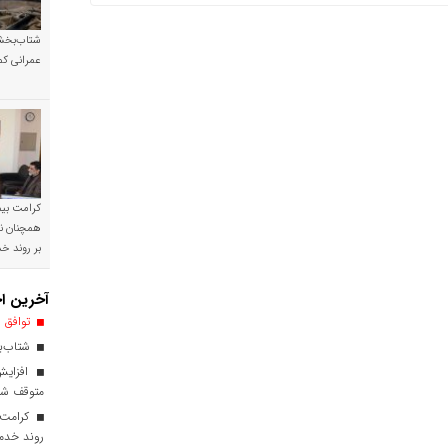
شتاب‌بخشی
عمرانی کم
کرامت بیمه
همچنان نی
بر روند 
آخرین اخ
توافق ا
شتاب‌بخ
افزایش
متوقف ش
کرامت ب
روند خدم