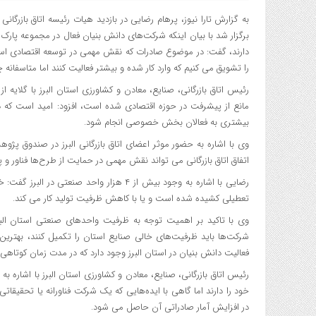
به گزارش تارا نیوز، پرهام رضایی در بازدید هیات رئیسه اتاق بازرگانی 
برگزار شد با بیان اینکه شرکت‌های دانش بنیان فعال در مجموعه پار
دارند، گفت: در موضوع صادرات که نقش مهمی در توسعه اقتصادی است
را تشویق می کنیم که وارد کار شده و بیشتر فعالیت کنند اما متاسفانه
رئیس اتاق بازرگانی، صنایع، معادن و کشاورزی استان البرز با گلا
مانع از پیشرفت در حوزه اقتصادی شده است، افزود: امید است که 
بیشتری به فعالان بخش خصوصی انجام شود.
وی با اشاره به حضور موثر اعضای اتاق بازرگانی البرز در صندوق پژو
اتفاق اتاق بازرگانی می تواند نقش مهمی در حمایت از طرح‌ها فناور و
رضایی با اشاره به وجود بیش از ۴ هزار واحد
تعطیلی کشیده شده است و یا با کاهش ظرفیت تولید کار می کند.
وی با تاکید بر اهمیت توجه به ظرفیت واحدهای صنعتی استان البرز
شرکت‌ها باید ظرفیت‌های خالی صنایع استان را تکمیل کنند، بهترین 
فعالیت دانش بنیان در استان البرز وجود دارد که در مدت زمان کوتا
خود را دارند اما گاهی با ایده‌هایی که یک شرکت فناورانه یا تحقیقا
در افزایش آمار صادراتی آن حاصل می شود.