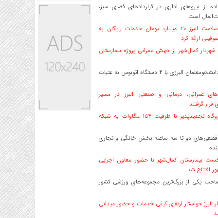
ه از نیروهای اداری در قراردادهای فضای سبز،
ت‌المال است
بیمه سلامت البرز ۲۰ میلیارد تومان خدمات رایگان به
وفیلی ارائه کرد
هردار کمال‌شهر از جهش عمرانی پروژه بیمارستان
اعزام دانشجو‌معلمان البرزی با ۴ دستگاه اتوبوس به عتبات
های عمرانی، درمانی و صنعتی البرز در مسیر
ی قرار گرفتند
۱۷ نیروگاه تجدیدپذیر با ظرفیت ۱۵۴ مگاوات به شبکه
قطعی‌های دو تا سه ساعته بخش خانگی و تجاری
نده
ست بیمارستان کمال‌شهر با حضور معاون اجرایی
ر افتتاح شد
صاحب یکی از بزرگ‌ترین مجموعه‌های ورزشی کشور
ر البرز خواستار ارتقای کیفی خدمات و حضور میدانی
د