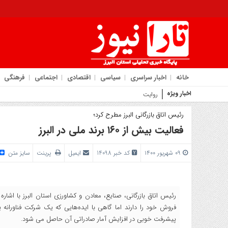
خانه
اخبار سراسری
سیاسی
اقتصادی
اجتماعی
فرهنگی
اخبار ویژه
روایت شهردار کمال‌شهر از جهش ع
رئیس اتاق بازرگانی البرز مطرح کرد؛
فعالیت بیش از ۱۶۰ برند ملی در البرز
۰۹ شهریور ۱۴۰۰
کد خبر 14098
ایمیل
پرینت
سایز متن
فروش خود را دارند اما گاهی با ایده‌هایی که یک شرکت فناورانه ی
پیشرفت خوبی در افزایش آمار صادراتی آن حاصل می شود.