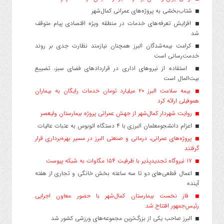
شتاب‌بخشی به پروژه‌های عمرانی کمال‌شهر
افزایش تعرفه‌های خدمات در منطقه ویژه اقتصادی پیام متوقف
شد
کرامت بیمه‌شدگان البرز همچنان نیازمند نظارت جدی بر روند
خدمت‌رسانی است
استفاده از نیروهای اداری در قراردادهای فضای سبز، تضییع
بیت‌المال است
بیمه سلامت البرز ۲۰ میلیارد تومان خدمات رایگان به بیماران
هموفیلی ارائه کرد
روایت شهردار کمال‌شهر از جهش عمرانی پروژه بیمارستان ولیعصر
اعزام دانشجو‌معلمان البرزی با ۴ دستگاه اتوبوس به عتبات عالیات
پروژه‌های عمرانی، درمانی و صنعتی البرز در مسیر بهره‌برداری قرار
گرفتند
۱۷ نیروگاه تجدیدپذیر با ظرفیت ۱۵۴ مگاوات به شبکه پیوست
اعمال قطعی‌های دو تا سه ساعته بخش خانگی و تجاری از هفته
آینده
فاز نخست بیمارستان کمال‌شهر با حضور معاون اجرایی
رئیس‌جمهور افتتاح شد
البرز صاحب یکی از بزرگ‌ترین مجموعه‌های ورزشی کشور شد