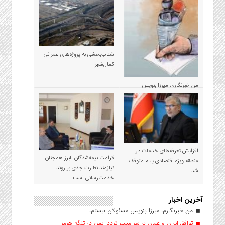
شتاب‌بخشی به پروژه‌های عمرانی
کمال‌شهر
من خبرنگارم، میرزا بنویس
مسئولان نیستم!
افزایش تعرفه‌های خدمات در
کرامت بیمه‌شدگان البرز همچنان
منطقه ویژه اقتصادی پیام متوقف
نیازمند نظارت جدی بر روند
شد
خدمت‌رسانی است
آخرین اخبار
من خبرنگارم، میرزا بنویس مسئولان نیستم!
توافق ایران و عمان بر سر مسیر تردد ایمن در تنگه هرمز