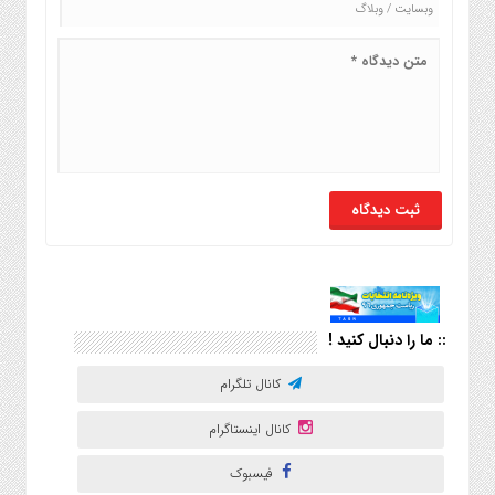
:: ما را دنبال کنید !
کانال تلگرام
کانال اینستاگرام
فیسبوک