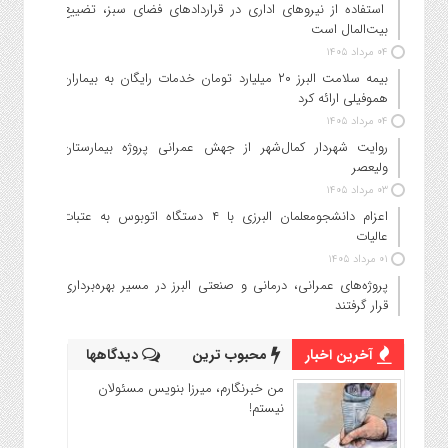
استفاده از نیروهای اداری در قراردادهای فضای سبز، تضییع
بیت‌المال است
۰۴ مرداد ۱۴۰۵
بیمه سلامت البرز ۲۰ میلیارد تومان خدمات رایگان به بیماران
هموفیلی ارائه کرد
۰۴ مرداد ۱۴۰۵
روایت شهردار کمال‌شهر از جهش عمرانی پروژه بیمارستان
ولیعصر
۰۳ مرداد ۱۴۰۵
اعزام دانشجو‌معلمان البرزی با ۴ دستگاه اتوبوس به عتبات
عالیات
۰۱ مرداد ۱۴۰۵
پروژه‌های عمرانی، درمانی و صنعتی البرز در مسیر بهره‌برداری
قرار گرفتند
آخرین اخبار
محبوب ترین
دیدگاهها
من خبرنگارم، میرزا بنویس مسئولان
نیستم!