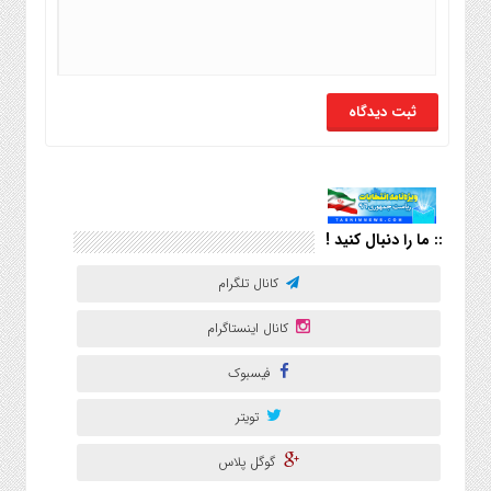
:: ما را دنبال کنید !
کانال تلگرام
کانال اینستاگرام
فیسبوک
تویتر
گوگل پلاس