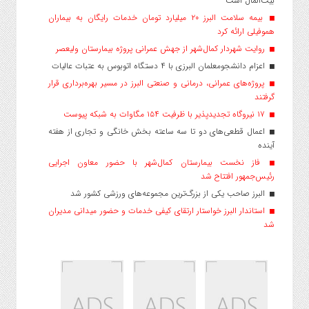
بیت‌المال است
بیمه سلامت البرز ۲۰ میلیارد تومان خدمات رایگان به بیماران
هموفیلی ارائه کرد
روایت شهردار کمال‌شهر از جهش عمرانی پروژه بیمارستان ولیعصر
اعزام دانشجو‌معلمان البرزی با ۴ دستگاه اتوبوس به عتبات عالیات
پروژه‌های عمرانی، درمانی و صنعتی البرز در مسیر بهره‌برداری قرار
گرفتند
۱۷ نیروگاه تجدیدپذیر با ظرفیت ۱۵۴ مگاوات به شبکه پیوست
اعمال قطعی‌های دو تا سه ساعته بخش خانگی و تجاری از هفته
آینده
فاز نخست بیمارستان کمال‌شهر با حضور معاون اجرایی
رئیس‌جمهور افتتاح شد
البرز صاحب یکی از بزرگ‌ترین مجموعه‌های ورزشی کشور شد
استاندار البرز خواستار ارتقای کیفی خدمات و حضور میدانی مدیران
شد