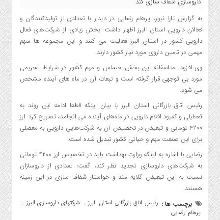
داروسازی شفاف سازی کند.
به گزارش تارا نیوز، پرهام رضایی در دیدار با تعدادی از تولیدکنندگان و
فعالان دارویی استان البرز اظهار داشت: بخش زیادی از شرکت‌های فعال
دارویی کشور در استان البرز فعالیت می کنند و این مجموعه ها سهم
مهمی در تامین داروی مورد نیاز کشور دارند.
وی افزود: متاسفانه این بخش حساس و مهم کشور در شرایط تحریمی
مورد بی توجهی قرار گرفته است و تبعات آن در ماه های آینده مشخص
می شود.
رئیس اتاق بازرگانی استان البرز با بیان اینکه قطعا ادامه این روند به
تعطیلی و کمبود اقلام دارویی در ماه‌های آینده می انجامد، تصریح کرد: ارز
۴۲۰۰ تومانی و تبعیض در تخصیص آن به شرکت‌هایی دارویی به معضلی
برای این صنعت مهم و حیاتی کشور تبدیل شده است.
رضایی با اشاره به اینکه وزارت بهداشت باید در تخصیص ارز ۴۲۰۰ تومانی
به شرکت‌های داروسازی تجدید نظر کند، گفت: تعدادی از داروسازان
نسبت به این تبعیض گلایه مند و خواستار شفاف سازی در این زمینه
هستند.
رئیس اتاق بازرگانی استان البرز
شرکتهای داروسازی البرز
برچسب ها :
,
,
پرهام رضایی