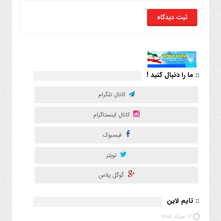
:: ما را دنبال کنید !
کانال تلگرام
کانال اینستاگرام
فیسبوک
تویتر
گوگل پلاس
:: تایم لاین
۱۷ مرداد ۱۴۰۵