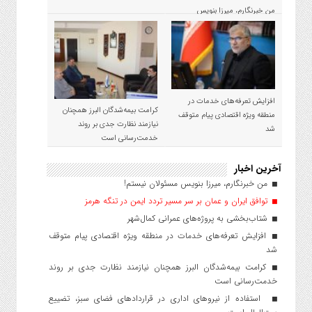
من خبرنگارم، میرزا بنویس
مسئولان نیستم!
افزایش تعرفه‌های خدمات در
کرامت بیمه‌شدگان البرز همچنان
منطقه ویژه اقتصادی پیام متوقف
نیازمند نظارت جدی بر روند
شد
خدمت‌رسانی است
آخرین اخبار
من خبرنگارم، میرزا بنویس مسئولان نیستم!
توافق ایران و عمان بر سر مسیر تردد ایمن در تنگه هرمز
شتاب‌بخشی به پروژه‌های عمرانی کمال‌شهر
افزایش تعرفه‌های خدمات در منطقه ویژه اقتصادی پیام متوقف
شد
کرامت بیمه‌شدگان البرز همچنان نیازمند نظارت جدی بر روند
خدمت‌رسانی است
استفاده از نیروهای اداری در قراردادهای فضای سبز، تضییع