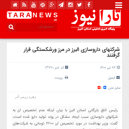
T A R A
N E W S
.IR
شرکتهای داروسازی البرز در مرز ورشکستگی قرار
گرفتند
۲۳ تیر ۱۴۰۰
کد خبر 13790
ایمیل
پرینت
سایز متن
/
زهره رزمی آذر
رئیس اتاق بازرگانی استان البرز با بیان اینکه عدم تخصیص ارز به
شرکتهای داروسازی سبب ایجاد مشکل در روند تولید دارو شده است،
گفت: وزیر بهداشت در مورد تخصیص ارز 4200 تومانی به شرکت‌های