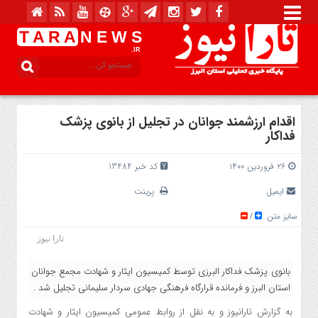
T A R A
N E W S
.IR
اقدام ارزشمند جوانان در تجلیل از بانوی پزشک
فداکار
۲۶ فروردین ۱۴۰۰
کد خبر 13484
ایمیل
پرینت
سایز متن
/
تارا نیوز
بانوی پزشک فداکار البرزی توسط کمیسیون ایثار و شهادت مجمع جوانان
استان البرز و فرمانده قرارگاه فرهنگی جهادی سردار سلیمانی تجلیل شد .
به گزارش تارانیوز و به نقل از روابط عمومی کمیسیون ایثار و شهادت