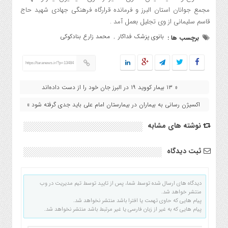
مجمع جوانان استان البرز و فرمانده قرارگاه فرهنگی جهادی شهید حاج
قاسم سلیمانی از وی تجلیل بعمل آمد .
بانوی پزشک فداکار
محمد زارع بنادکوکی
برچسب ها :
,
https://taranews.ir/?p=13484
« ۱۳ بیمار کووید ۱۹ در البرز جان خود را از دست داده‌اند
اکسیژن رسانی به بیماران در بیمارستان امام علی باید جدی گرفته شود »
نوشته های مشابه
ثبت دیدگاه
دیدگاه های ارسال شده توسط شما، پس از تایید توسط تیم مدیریت در وب
منتشر خواهد شد.
پیام هایی که حاوی تهمت یا افترا باشد منتشر نخواهد شد.
پیام هایی که به غیر از زبان فارسی یا غیر مرتبط باشد منتشر نخواهد شد.