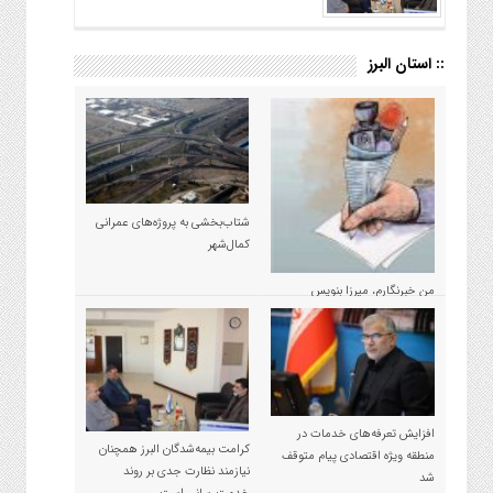
:: استان البرز
شتاب‌بخشی به پروژه‌های عمرانی
کمال‌شهر
من خبرنگارم، میرزا بنویس
مسئولان نیستم!
افزایش تعرفه‌های خدمات در
کرامت بیمه‌شدگان البرز همچنان
منطقه ویژه اقتصادی پیام متوقف
نیازمند نظارت جدی بر روند
شد