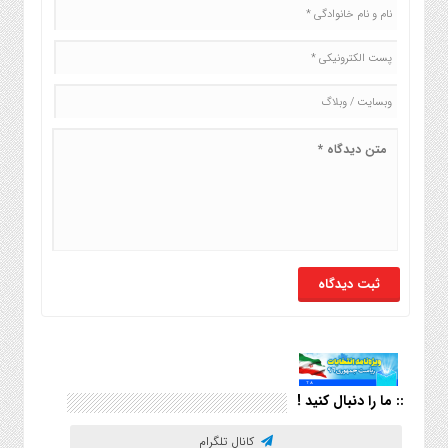
:: ما را دنبال کنید !
کانال تلگرام