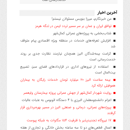
خدمت‌رسانی است
آخرین اخبار
من خبرنگارم، میرزا بنویس مسئولان نیستم!
توافق ایران و عمان بر سر مسیر تردد ایمن در تنگه هرمز
شتاب‌بخشی به پروژه‌های عمرانی کمال‌شهر
افزایش تعرفه‌های خدمات در منطقه ویژه اقتصادی پیام متوقف
شد
کرامت بیمه‌شدگان البرز همچنان نیازمند نظارت جدی بر روند
خدمت‌رسانی است
استفاده از نیروهای اداری در قراردادهای فضای سبز، تضییع
بیت‌المال است
بیمه سلامت البرز ۲۰ میلیارد تومان خدمات رایگان به بیماران
هموفیلی ارائه کرد
روایت شهردار کمال‌شهر از جهش عمرانی پروژه بیمارستان ولیعصر
اعزام دانشجو‌معلمان البرزی با ۴ دستگاه اتوبوس به عتبات عالیات
پروژه‌های عمرانی، درمانی و صنعتی البرز در مسیر بهره‌برداری قرار
گرفتند
۱۷ نیروگاه تجدیدپذیر با ظرفیت ۱۵۴ مگاوات به شبکه پیوست
اعمال قطعی‌های دو تا سه ساعته بخش خانگی و تجاری از هفته