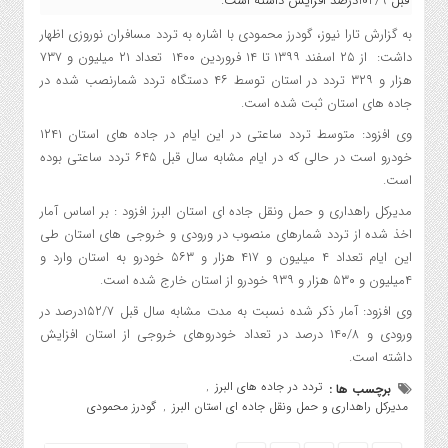
قبل 102/9درصد افزایش داشته است.
به گزارش تارا نیوز، گودرز محمودی با اشاره به تردد مسافران نوروزی اظهار
داشت: از ۲۵ اسفند ۱۳۹۹ تا ۱۴ فروردین ۱۴۰۰ تعداد ۲۱ میلیون و ۷۳۷
هزار و ۳۲۹ تردد در استان توسط ۴۶ دستگاه تردد شمارنصب شده در
جاده های استان ثبت شده است.
وی افزود: متوسط تردد ساعتی در این ایام در جاده های استان ۱۲۴۱
خودرو است در حالی که در ایام مشابه سال قبل ۶۴۵ تردد ساعتی بوده
است.
مدیرکل راهداری و حمل ونقل جاده ای استان البرز افزود : بر اساس آمار
اخذ شده از تردد شمارهای منصوب در ورودی و خروجی های استان طی
این ایام تعداد ۴ میلیون و ۴۱۷ هزار و ۵۶۳ خودرو به استان وارد و
۴میلیون و ۵۳۰ هزار و ۹۳۹ خودرو از استان خارج شده است.
وی افزود: آمار ذکر شده نسبت به مدت مشابه سال قبل ۱۵۲/۷درصد در
ورودی و ۱۴۰/۸ درصد در تعداد خودروهای خروجی از استان افزایش
داشته است.
تردد در جاده های البرز
برچسب ها :
,
مدیرکل راهداری و حمل ونقل جاده ای استان البرز
گودرز محمودی
,