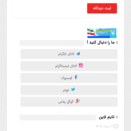
:: ما را دنبال کنید !
کانال تلگرام
کانال اینستاگرام
فیسبوک
تویتر
گوگل پلاس
:: تایم لاین
۱۴ مرداد ۱۴۰۵