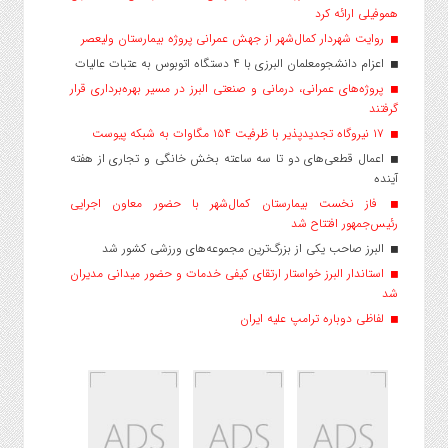
هموفیلی ارائه کرد
روایت شهردار کمال‌شهر از جهش عمرانی پروژه بیمارستان ولیعصر
اعزام دانشجو‌معلمان البرزی با ۴ دستگاه اتوبوس به عتبات عالیات
پروژه‌های عمرانی، درمانی و صنعتی البرز در مسیر بهره‌برداری قرار
گرفتند
۱۷ نیروگاه تجدیدپذیر با ظرفیت ۱۵۴ مگاوات به شبکه پیوست
اعمال قطعی‌های دو تا سه ساعته بخش خانگی و تجاری از هفته
آینده
فاز نخست بیمارستان کمال‌شهر با حضور معاون اجرایی
رئیس‌جمهور افتتاح شد
البرز صاحب یکی از بزرگ‌ترین مجموعه‌های ورزشی کشور شد
استاندار البرز خواستار ارتقای کیفی خدمات و حضور میدانی مدیران
شد
لفاظی دوباره ترامپ علیه ایران