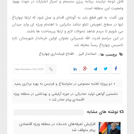
قابل توجه نیازمند برنامه ریزی منسجم و تمرکز اعتبارات در جهت بهبود
وضعیت این منطقه است.
وی گفت: به طور قطع باید به گونه‌ای اقدام و عمل شود که ارتقا چهارباغ
تنها در سطح تعویض تابلو نباشد بنابراین با اهتمام ویژه ای وارد میدان
می شویم تا مردم شاهد تحولات لازم و ارتقا زیرساخت ها باشند.
در این مراسم قدرت الله شمیرانی بعنوان اولین فرماندار شهرستان تازه
تاسیس چهارباغ رسماً معارفه شد.
استاندار البرز
افتتاح فرمانداری چهارباغ
برچسب ها :
,
https://taranews.ir/?p=13125
« دو پروژه تغذیه مصنوعی در ساوجبلاغ و فردیس به بهره برداری رسید
نخستین گواهی تولید صادراتی در حوزه آرایشی و بهداشتی در منطقه ویژه
اقتصادی پیام صادر شد »
نوشته های مشابه
افزایش تعرفه‌های خدمات در منطقه ویژه اقتصادی
پیام متوقف شد