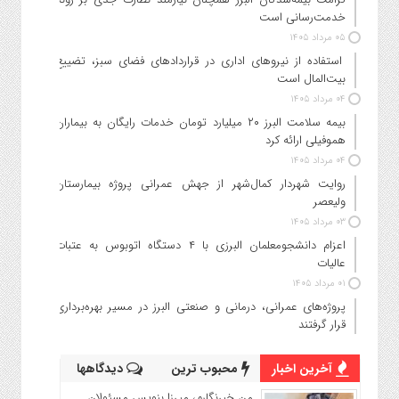
خدمت‌رسانی است
۰۵ مرداد ۱۴۰۵
استفاده از نیروهای اداری در قراردادهای فضای سبز، تضییع
بیت‌المال است
۰۴ مرداد ۱۴۰۵
بیمه سلامت البرز ۲۰ میلیارد تومان خدمات رایگان به بیماران
هموفیلی ارائه کرد
۰۴ مرداد ۱۴۰۵
روایت شهردار کمال‌شهر از جهش عمرانی پروژه بیمارستان
ولیعصر
۰۳ مرداد ۱۴۰۵
اعزام دانشجو‌معلمان البرزی با ۴ دستگاه اتوبوس به عتبات
عالیات
۰۱ مرداد ۱۴۰۵
پروژه‌های عمرانی، درمانی و صنعتی البرز در مسیر بهره‌برداری
قرار گرفتند
آخرین اخبار
محبوب ترین
دیدگاهها
من خبرنگارم، میرزا بنویس مسئولان