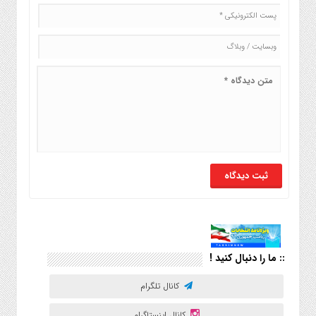
:: ما را دنبال کنید !
کانال تلگرام
کانال اینستاگرام