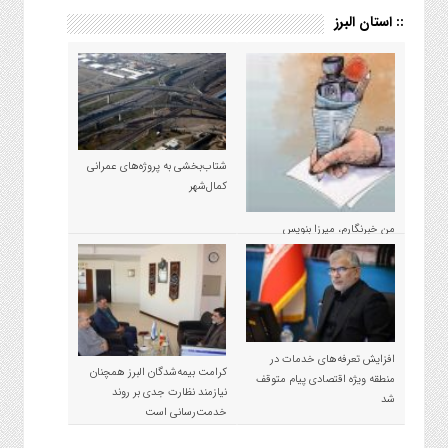
:: استان البرز
شتاب‌بخشی به پروژه‌های عمرانی
کمال‌شهر
من خبرنگارم، میرزا بنویس
مسئولان نیستم!
افزایش تعرفه‌های خدمات در
کرامت بیمه‌شدگان البرز همچنان
منطقه ویژه اقتصادی پیام متوقف
نیازمند نظارت جدی بر روند
شد
خدمت‌رسانی است