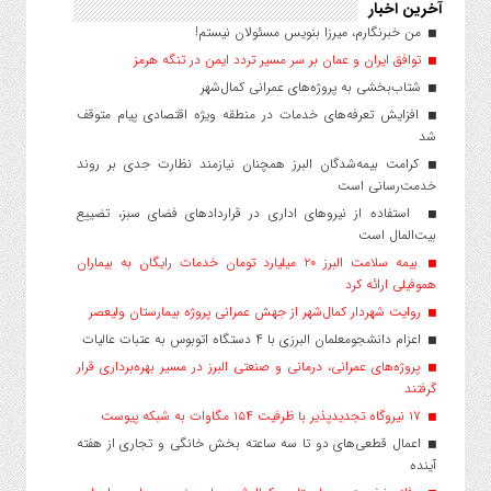
آخرین اخبار
من خبرنگارم، میرزا بنویس مسئولان نیستم!
توافق ایران و عمان بر سر مسیر تردد ایمن در تنگه هرمز
شتاب‌بخشی به پروژه‌های عمرانی کمال‌شهر
افزایش تعرفه‌های خدمات در منطقه ویژه اقتصادی پیام متوقف
شد
کرامت بیمه‌شدگان البرز همچنان نیازمند نظارت جدی بر روند
خدمت‌رسانی است
استفاده از نیروهای اداری در قراردادهای فضای سبز، تضییع
بیت‌المال است
بیمه سلامت البرز ۲۰ میلیارد تومان خدمات رایگان به بیماران
هموفیلی ارائه کرد
روایت شهردار کمال‌شهر از جهش عمرانی پروژه بیمارستان ولیعصر
اعزام دانشجو‌معلمان البرزی با ۴ دستگاه اتوبوس به عتبات عالیات
پروژه‌های عمرانی، درمانی و صنعتی البرز در مسیر بهره‌برداری قرار
گرفتند
۱۷ نیروگاه تجدیدپذیر با ظرفیت ۱۵۴ مگاوات به شبکه پیوست
اعمال قطعی‌های دو تا سه ساعته بخش خانگی و تجاری از هفته
آینده