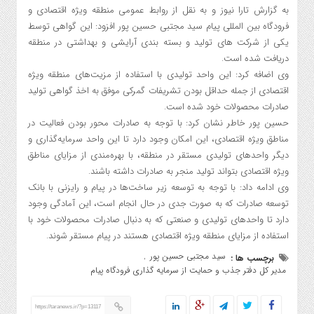
به گزارش تارا نیوز و به نقل از روابط عمومی منطقه ویژه اقتصادی و
فرودگاه بین المللی پیام سید مجتبی حسین پور افزود: این گواهی توسط
یکی از شرکت های تولید و بسته بندی آرایشی و بهداشتی در منطقه
دریافت شده است.
وی اضافه کرد: این واحد تولیدی با استفاده از مزیت‌های منطقه ویژه
اقتصادی از جمله حداقل بودن تشریفات گمرکی موفق به اخذ گواهی تولید
صادرات محصولات خود شده است.
حسین پور خاطر نشان کرد: با توجه به صادرات محور بودن فعالیت در
مناطق ویژه اقتصادی، این امکان وجود دارد تا این واحد سرمایه‌گذاری و
دیگر واحدهای تولیدی مستقر در منطقه، با بهره‌مندی از مزایای مناطق
ویژه اقتصادی بتواند تولید منجر به صادرات داشته باشند.
وی ادامه داد: با توجه به توسعه زیر ساخت‌ها در پیام و رایزنی با بانک
توسعه صادرات که به صورت جدی در حال انجام است، این آمادگی وجود
دارد تا واحدهای تولیدی و صنعتی که به دنبال صادرات محصولات خود با
استفاده از مزایای منطقه ویژه اقتصادی هستند در پیام مستقر شوند.
سید مجتبی حسین پور
برچسب ها :
,
مدیر کل دفتر جذب و حمایت از سرمایه گذاری فرودگاه پیام
https://taranews.ir/?p=13117