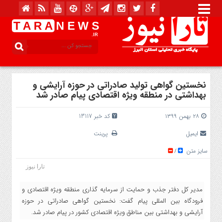
T A R A
N E W S
.IR
نخستین گواهی تولید صادراتی در حوزه آرایشی و
بهداشتی در منطقه ویژه اقتصادی پیام صادر شد
۲۸ بهمن ۱۳۹۹
کد خبر 13117
ایمیل
پرینت
سایز متن
/
تارا نیوز
مدیر کل دفتر جذب و حمایت از سرمایه گذاری منطقه ویژه اقتصادی و
فرودگاه بین المللی پیام گفت: نخستین گواهی صادراتی در حوزه
آرایشی و بهداشتی بین مناطق ویژه اقتصادی کشور در پیام صادر شد.