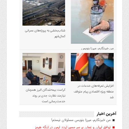
شتاب‌بخشی به پروژه‌های عمرانی
کمال‌شهر
من خبرنگارم، میرزا بنویس
مسئولان نیستم!
افزایش تعرفه‌های خدمات در
کرامت بیمه‌شدگان البرز همچنان
منطقه ویژه اقتصادی پیام متوقف
نیازمند نظارت جدی بر روند
شد
خدمت‌رسانی است
آخرین اخبار
من خبرنگارم، میرزا بنویس مسئولان نیستم!
توافق ایران و عمان بر سر مسیر تردد ایمن در تنگه هرمز