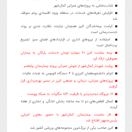
شتاب‌بخشی به پروژه‌های عمرانی کمال‌شهر
افزایش تعرفه‌های خدمات در منطقه ویژه اقتصادی پیام متوقف
شد
کرامت بیمه‌شدگان البرز همچنان نیازمند نظارت جدی بر روند
خدمت‌رسانی است
استفاده از نیروهای اداری در قراردادهای فضای سبز، تضییع
بیت‌المال است
بیمه سلامت البرز ۲۰ میلیارد تومان خدمات رایگان به بیماران
هموفیلی ارائه کرد
روایت شهردار کمال‌شهر از جهش عمرانی پروژه بیمارستان ولیعصر
اعزام دانشجو‌معلمان البرزی با ۴ دستگاه اتوبوس به عتبات عالیات
پروژه‌های عمرانی، درمانی و صنعتی البرز در مسیر بهره‌برداری قرار
گرفتند
۱۷ نیروگاه تجدیدپذیر با ظرفیت ۱۵۴ مگاوات به شبکه پیوست
اعمال قطعی‌های دو تا سه ساعته بخش خانگی و تجاری از هفته
آینده
فاز نخست بیمارستان کمال‌شهر با حضور معاون اجرایی
رئیس‌جمهور افتتاح شد
البرز صاحب یکی از بزرگ‌ترین مجموعه‌های ورزشی کشور شد