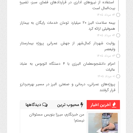
استفاده از نیروهای اداری در قراردادهای فضای سبز، تضییع
بیت‌المال است
۰۴ مرداد ۱۴۰۵
بیمه سلامت البرز ۲۰ میلیارد تومان خدمات رایگان به بیماران
هموفیلی ارائه کرد
۰۴ مرداد ۱۴۰۵
روایت شهردار کمال‌شهر از جهش عمرانی پروژه بیمارستان
ولیعصر
۰۳ مرداد ۱۴۰۵
اعزام دانشجو‌معلمان البرزی با ۴ دستگاه اتوبوس به عتبات
عالیات
۰۱ مرداد ۱۴۰۵
پروژه‌های عمرانی، درمانی و صنعتی البرز در مسیر بهره‌برداری
قرار گرفتند
آخرین اخبار
محبوب ترین
دیدگاهها
من خبرنگارم، میرزا بنویس مسئولان
نیستم!