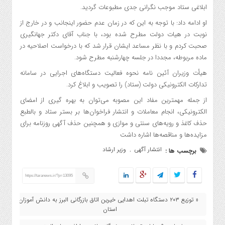
ابلاغی ستاد موجب نگرانی جدی مطبوعات گردید.
او ادامه داد: با توجه به این که در زمان عدم حضور اینجانب و در خارج از
نوبت در هیات دولت مطرح شده بود، با جناب آقای دکتر جهانگیری
صحبت کردم و با نظر مساعد ایشان قرار شد که با درخواست اصلاحیه در
ماده مربوطه، مجددا در جلسه چهارشنبه مطرح شود.
هیأت وزیران آئین نامه نحوه فعالیت دستگاه‌های اجرایی در سامانه
تدارکات الکترونیکی دولت (ستاد) را تصویب و ابلاغ کرد.
از جمله مهمترین مفاد این مصوبه می‌توان به بهره گیری از امضای
الکترونیکی، انجام معاملات و انتشار فراخوان‌ها بر بستر ستاد و بالطبع
حذف کاغذ و رویه‌های سنتی و موازی و همچنین حذف آگهی روزنامه برای
مزایده‌ها و مناقصه‌ها اشاره داشت
انتشار آگهی
وزیر ارشاد
برچسب ها :
,
https://taranews.ir/?p=13095
« توزیع ۲۰۳ دستگاه تبلت اهدایی خیرین اتاق بازرگانی البرز به دانش آموزان
استان