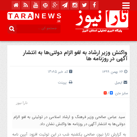
T A R A
N E W S
.IR
واکنش وزیر ارشاد به لغو الزام دولتی‌ها به انتشار
آگهی در روزنامه ها
۲۶ بهمن ۱۳۹۹
کد خبر 13095
ایمیل
پرینت
سایز متن
/
تارا نیوز
سید عباس صالحی وزیر فرهنگ و ارشاد اسلامی در توئیتی به لغو الزام
دولتی‌ها به انتشار آگهی در روزنامه ها واکنش نشان داد.
به گزارش تارا نیوز، صالحی یکشنبه شب در این توئیت افزود: آیین نامه