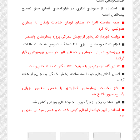
خدمت‌رسانی است
استفاده از نیروهای اداری در قراردادهای فضای سبز، تضییع
بیت‌المال است
بیمه سلامت البرز ۲۰ میلیارد تومان خدمات رایگان به بیماران
هموفیلی ارائه کرد
روایت شهردار کمال‌شهر از جهش عمرانی پروژه بیمارستان ولیعصر
اعزام دانشجو‌معلمان البرزی با ۴ دستگاه اتوبوس به عتبات عالیات
پروژه‌های عمرانی، درمانی و صنعتی البرز در مسیر بهره‌برداری قرار
گرفتند
۱۷ نیروگاه تجدیدپذیر با ظرفیت ۱۵۴ مگاوات به شبکه پیوست
اعمال قطعی‌های دو تا سه ساعته بخش خانگی و تجاری از هفته
آینده
فاز نخست بیمارستان کمال‌شهر با حضور معاون اجرایی
رئیس‌جمهور افتتاح شد
البرز صاحب یکی از بزرگ‌ترین مجموعه‌های ورزشی کشور شد
استاندار البرز خواستار ارتقای کیفی خدمات و حضور میدانی مدیران
شد