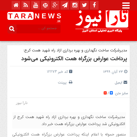
T A R A
N E W S
.IR
مدیرشرکت ساخت نگهداری و بهره برداری ازاد راه شهید همت کرج:
پرداخت عوارض بزرگراه همت الکترونیکی می‌شود
۲۳ آبان ۱۳۹۹
کد خبر 12273
ایمیل
پرینت
سایز متن
/
تارا نیوز
مدیرشرکت ساخت نگهداری و بهره برداری ازاد راه شهید همت کرج از
الکترونیکی شد پرداخت عوارض بزرگراه همت خبر داد.
منصور حموله با اعلام اینکه پرداخت عوارض بزرگراه همت الکترونیکی