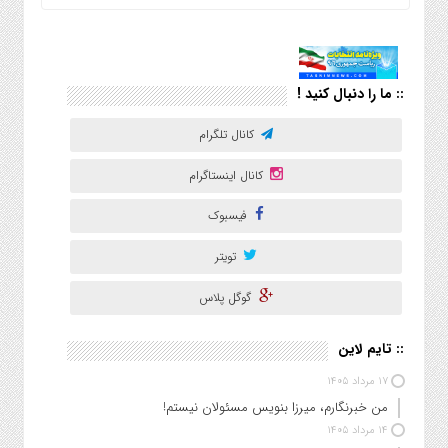
:: ما را دنبال کنید !
کانال تلگرام
کانال اینستاگرام
فیسبوک
تویتر
گوگل پلاس
:: تایم لاین
۱۷ مرداد ۱۴۰۵
من خبرنگارم، میرزا بنویس مسئولان نیستم!
۱۴ مرداد ۱۴۰۵