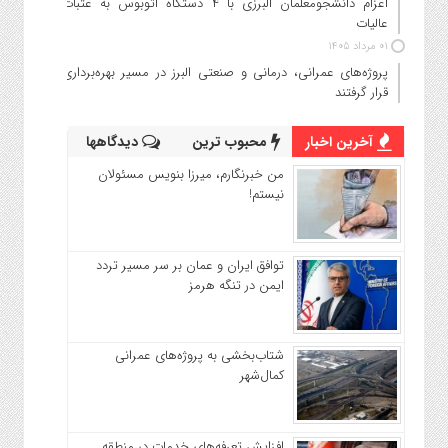
اعزام دانشجو‌معلمان البرزی با ۴ دستگاه اتوبوس به عتبات
عالیات
۰۱ مرداد ۱۴۰۵
پروژه‌های عمرانی، درمانی و صنعتی البرز در مسیر بهره‌برداری
قرار گرفتند
آخرین اخبار
محبوب ترین
دیدگاهها
من خبرنگارم، میرزا بنویس مسئولان
نیستم!
توافق ایران و عمان بر سر مسیر تردد
ایمن در تنگه هرمز
شتاب‌بخشی به پروژه‌های عمرانی
کمال‌شهر
افزایش تعرفه‌های خدمات در منطقه