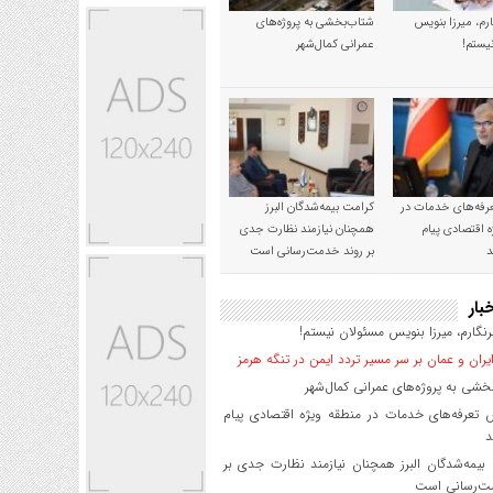
رم، میرزا بنویس
شتاب‌بخشی به پروژه‌های
یستم!
عمرانی کمال‌شهر
رفه‌های خدمات در
کرامت بیمه‌شدگان البرز
ه اقتصادی پیام
همچنان نیازمند نظارت جدی
د
بر روند خدمت‌رسانی است
بار
گارم، میرزا بنویس مسئولان نیستم!
یران و عمان بر سر مسیر تردد ایمن در تنگه هرمز
شی به پروژه‌های عمرانی کمال‌شهر
 تعرفه‌های خدمات در منطقه ویژه اقتصادی پیام
د
یمه‌شدگان البرز همچنان نیازمند نظارت جدی بر
ت‌رسانی است