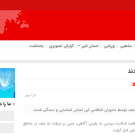
مذهبی
ورزشی
استان البرز
گزارش تصویری
یادداشت
ند
تارا نیوز
:: ما را د
عنف توسط ماموران انتظامی این استان شناسایی و دستگیر شدند.
ند فقره شکایت مردمی به پلیس آگاهی، مبنی بر سرقت به عنف در مناطق
ان قرار گرفت.