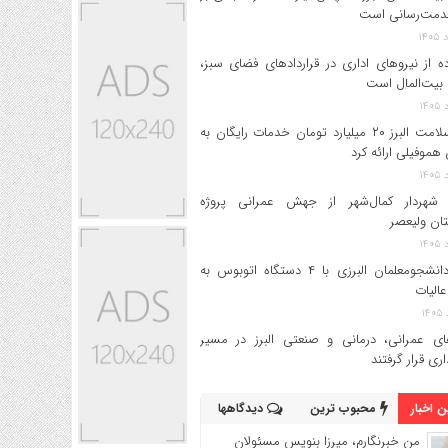
دمت‌رسانی است
ه از نیروهای اداری در قراردادهای فضای سبز،
بیت‌المال است
بیمه سلامت البرز ۲۰ میلیارد تومان خدمات رایگان به
 هموفیلی ارائه کرد
 شهردار کمال‌شهر از جهش عمرانی پروژه
تان ولیعصر
اعزام دانشجو‌معلمان البرزی با ۴ دستگاه اتوبوس به
عالیات
های عمرانی، درمانی و صنعتی البرز در مسیر
داری قرار گرفتند
 اخبار
محبوب ترین
دیدگاهها
من خبرنگارم، میرزا بنویس مسئولان