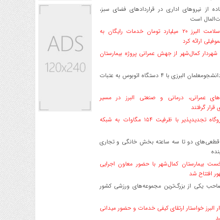
ه از نیروهای اداری در قراردادهای فضای سبز،
ت‌المال است
بیمه سلامت البرز ۲۰ میلیارد تومان خدمات رایگان به
وفیلی ارائه کرد
هردار کمال‌شهر از جهش عمرانی پروژه بیمارستان
اعزام دانشجو‌معلمان البرزی با ۴ دستگاه اتوبوس به عتبات
های عمرانی، درمانی و صنعتی البرز در مسیر
ی قرار گرفتند
۱۷ نیروگاه تجدیدپذیر با ظرفیت ۱۵۴ مگاوات به شبکه
قطعی‌های دو تا سه ساعته بخش خانگی و تجاری
نده
ست بیمارستان کمال‌شهر با حضور معاون اجرایی
ر افتتاح شد
صاحب یکی از بزرگ‌ترین مجموعه‌های ورزشی کشور
ر البرز خواستار ارتقای کیفی خدمات و حضور میدانی
د