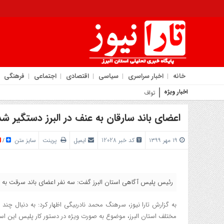
خانه
اخبار سراسری
سیاسی
اقتصادی
اجتماعی
فرهنگی
اخبار ویژه
توافق ایران و عمان بر سر مس
اعضای باند سارقان به عنف در البرز دستگیر شد
۱۹ مهر ۱۳۹۹
کد خبر 12028
ایمیل
پرینت
سایز متن
/
رئیس پلیس آگاهی استان البرز گفت: سه نفر اعضای باند سرقت به 
به گزارش تارا نیوز، سرهنگ محمد نادربیگی اظهار کرد: به دنبال چ
مختلف استان البرز، موضوع به صورت ویژه در دستور کار پلیس این است