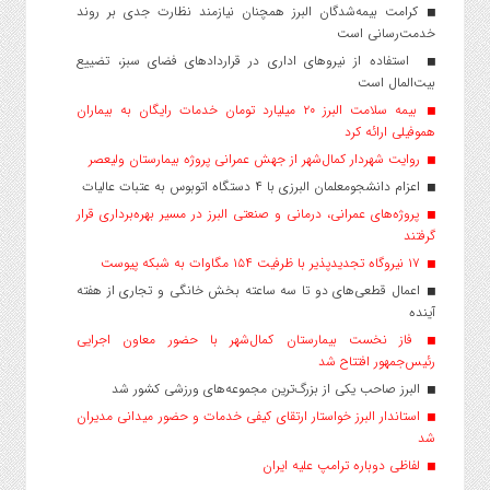
کرامت بیمه‌شدگان البرز همچنان نیازمند نظارت جدی بر روند
خدمت‌رسانی است
استفاده از نیروهای اداری در قراردادهای فضای سبز، تضییع
بیت‌المال است
بیمه سلامت البرز ۲۰ میلیارد تومان خدمات رایگان به بیماران
هموفیلی ارائه کرد
روایت شهردار کمال‌شهر از جهش عمرانی پروژه بیمارستان ولیعصر
اعزام دانشجو‌معلمان البرزی با ۴ دستگاه اتوبوس به عتبات عالیات
پروژه‌های عمرانی، درمانی و صنعتی البرز در مسیر بهره‌برداری قرار
گرفتند
۱۷ نیروگاه تجدیدپذیر با ظرفیت ۱۵۴ مگاوات به شبکه پیوست
اعمال قطعی‌های دو تا سه ساعته بخش خانگی و تجاری از هفته
آینده
فاز نخست بیمارستان کمال‌شهر با حضور معاون اجرایی
رئیس‌جمهور افتتاح شد
البرز صاحب یکی از بزرگ‌ترین مجموعه‌های ورزشی کشور شد
استاندار البرز خواستار ارتقای کیفی خدمات و حضور میدانی مدیران
شد
لفاظی دوباره ترامپ علیه ایران