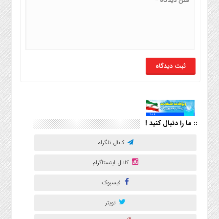
:: ما را دنبال کنید !
کانال تلگرام
کانال اینستاگرام
فیسبوک
تویتر