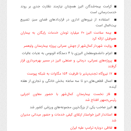
کرامت بیمه‌شدگان البرز همچنان نیازمند نظارت جدی بر روند
خدمت‌رسانی است
استفاده از نیروهای اداری در قراردادهای فضای سبز، تضییع
بیت‌المال است
بیمه سلامت البرز ۲۰ میلیارد تومان خدمات رایگان به بیماران
هموفیلی ارائه کرد
روایت شهردار کمال‌شهر از جهش عمرانی پروژه بیمارستان ولیعصر
اعزام دانشجو‌معلمان البرزی با ۴ دستگاه اتوبوس به عتبات عالیات
پروژه‌های عمرانی، درمانی و صنعتی البرز در مسیر بهره‌برداری قرار
گرفتند
۱۷ نیروگاه تجدیدپذیر با ظرفیت ۱۵۴ مگاوات به شبکه پیوست
اعمال قطعی‌های دو تا سه ساعته بخش خانگی و تجاری از هفته
آینده
فاز نخست بیمارستان کمال‌شهر با حضور معاون اجرایی
رئیس‌جمهور افتتاح شد
البرز صاحب یکی از بزرگ‌ترین مجموعه‌های ورزشی کشور شد
استاندار البرز خواستار ارتقای کیفی خدمات و حضور میدانی مدیران
شد
لفاظی دوباره ترامپ علیه ایران