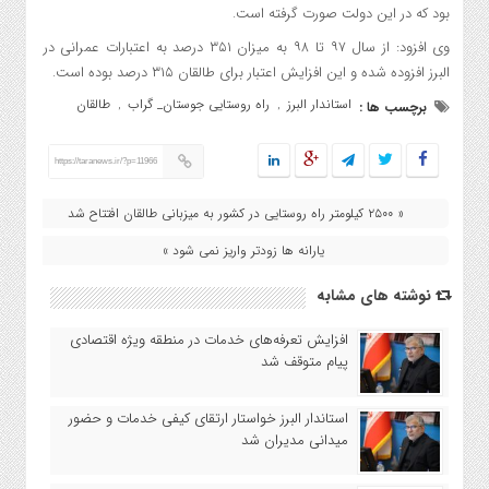
بود که در این دولت صورت گرفته است.
وی افزود: از سال ۹۷ تا ۹۸ به میزان ۳۵۱ درصد به اعتبارات عمرانی در
البرز افزوده شده و این افزایش اعتبار برای طالقان ۳۱۵ درصد بوده است.
استاندار البرز
راه روستایی جوستان_ گراب
طالقان
برچسب ها :
,
,
https://taranews.ir/?p=11966
« ۲۵۰۰ کیلومتر راه روستایی در کشور به میزبانی طالقان افتتاح شد
یارانه ها زودتر واریز نمی شود »
نوشته های مشابه
افزایش تعرفه‌های خدمات در منطقه ویژه اقتصادی
پیام متوقف شد
استاندار البرز خواستار ارتقای کیفی خدمات و حضور
میدانی مدیران شد