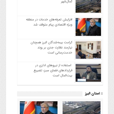
کمال‌شهر
افزایش تعرفه‌های خدمات در منطقه
ویژه اقتصادی پیام متوقف شد
کرامت بیمه‌شدگان البرز همچنان
نیازمند نظارت جدی بر روند
خدمت‌رسانی است
استفاده از نیروهای اداری در
قراردادهای فضای سبز، تضییع
بیت‌المال است
:: استان البرز