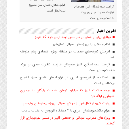
قراردادهای فضای سبز، تضییع
کرامت بیمه‌شدگان البرز همچنان
بیت‌المال است
نیازمند نظارت جدی بر روند
خدمت‌رسانی است
آخرین اخبار
توافق ایران و عمان بر سر مسیر تردد ایمن در تنگه هرمز
شتاب‌بخشی به پروژه‌های عمرانی کمال‌شهر
افزایش تعرفه‌های خدمات در منطقه ویژه اقتصادی پیام متوقف
شد
کرامت بیمه‌شدگان البرز همچنان نیازمند نظارت جدی بر روند
خدمت‌رسانی است
استفاده از نیروهای اداری در قراردادهای فضای سبز، تضییع
بیت‌المال است
بیمه سلامت البرز ۲۰ میلیارد تومان خدمات رایگان به بیماران
هموفیلی ارائه کرد
روایت شهردار کمال‌شهر از جهش عمرانی پروژه بیمارستان ولیعصر
اعزام دانشجو‌معلمان البرزی با ۴ دستگاه اتوبوس به عتبات عالیات
پروژه‌های عمرانی، درمانی و صنعتی البرز در مسیر بهره‌برداری قرار
گرفتند