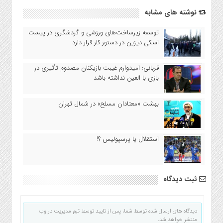
نوشته های مشابه
توسعه زیرساخت‌های ورزشی و گردشگری در پیست‌
اسکی دیزین در دستور کار قرار دارد
قربانی: امیدوارم غیبت بازیکنان مصدوم تأثیری در
بازی با العین نداشته باشد
بهشت «معتادان مسلح» در شمال تهران
استقلال یا پرسپولیس ؟!
ثبت دیدگاه
دیدگاه های ارسال شده توسط شما، پس از تایید توسط تیم مدیریت در وب
منتشر خواهد شد.