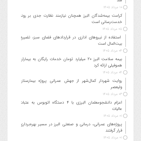
شد
۱۰ مرداد ۱۴۰۵
کرامت بیمه‌شدگان البرز همچنان نیازمند نظارت جدی بر روند
خدمت‌رسانی است
۰۵ مرداد ۱۴۰۵
استفاده از نیروهای اداری در قراردادهای فضای سبز، تضییع
بیت‌المال است
۰۴ مرداد ۱۴۰۵
بیمه سلامت البرز ۲۰ میلیارد تومان خدمات رایگان به بیماران
هموفیلی ارائه کرد
۰۴ مرداد ۱۴۰۵
روایت شهردار کمال‌شهر از جهش عمرانی پروژه بیمارستان
ولیعصر
۰۳ مرداد ۱۴۰۵
اعزام دانشجو‌معلمان البرزی با ۴ دستگاه اتوبوس به عتبات
عالیات
۰۱ مرداد ۱۴۰۵
پروژه‌های عمرانی، درمانی و صنعتی البرز در مسیر بهره‌برداری
قرار گرفتند
۰۱ مرداد ۱۴۰۵