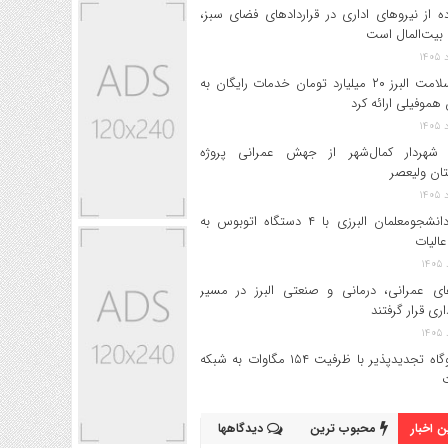
ه از نیروهای اداری در قراردادهای فضای سبز،
بیت‌المال است
بیمه سلامت البرز ۲۰ میلیارد تومان خدمات رایگان به
 هموفیلی ارائه کرد
 شهردار کمال‌شهر از جهش عمرانی پروژه
تان ولیعصر
اعزام دانشجو‌معلمان البرزی با ۴ دستگاه اتوبوس به
عالیات
های عمرانی، درمانی و صنعتی البرز در مسیر
داری قرار گرفتند
۱۷ نیروگاه تجدیدپذیر با ظرفیت ۱۵۴ مگاوات به شبکه
 اخبار
محبوب ترین
دیدگاهها