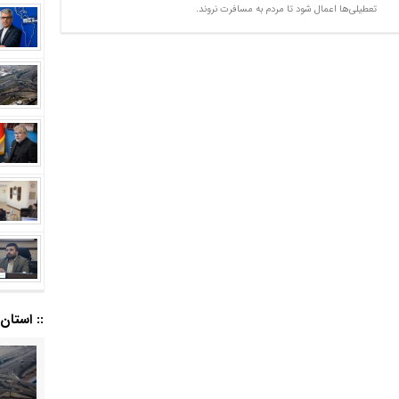
تعطیلی‌ها اعمال شود تا مردم به مسافرت نروند.
:: استان ا