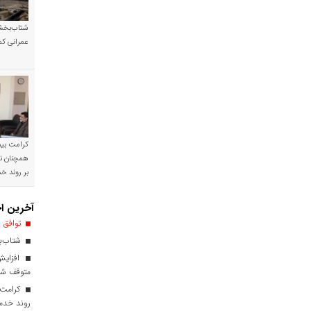
شتاب‌بخشی
عمرانی کم
کرامت بیمه
همچنان نی
بر روند 
آخرین اخ
توافق ا
شتاب‌بخ
افزایش
متوقف ش
کرامت ب
روند خدم