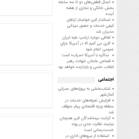
اعمال قطعی‌های دو تا سه ساعته
بخش خانگی و تجاری از هفته
آینده
استاندار البرز خواستار ارتقای
کیفی خدمات و حضور میدانی
مدیران شد
لفاظی دوباره ترامپ علیه ایران
کاری می کنیم که در آمریکا عزای
عمومی اعلام شود
مذاکره با آمریکا «سراب» است
قصاص عاملان شهادت رهبر
انقلاب حتمی و بازدارنده خواهد بود
اجتماعی
شتاب‌بخشی به پروژه‌های عمرانی
کمال‌شهر
افزایش تعرفه‌های خدمات در
منطقه ویژه اقتصادی پیام متوقف
شد
کرامت بیمه‌شدگان البرز همچنان
نیازمند نظارت جدی بر روند
خدمت‌رسانی است
استفاده از نیروهای اداری در