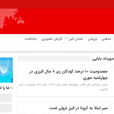
مذهبی
ورزشی
استان البرز
گزارش تصویری
یادداشت
رداد بابایی
مصدومیت ۱۰ درصد کودکان زیر ۸ سال البرزی در
چهارشنبه‌ سوری
رئیس اورژانس البرز گفت: چهارشنبه پایان سال ۱۴۰۰ در البرز ۱۶۷ مصدوم بر جای
:: ما را د
گذاشت.
سیر ابتلا به کرونا در البرز نزولی است