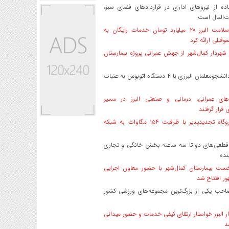
ه از نیروهای اداری در قراردادهای فضای سبز،
ت‌المال است
بیمه سلامت البرز ۲۰ میلیارد تومان خدمات رایگان به
وفیلی ارائه کرد
هردار کمال‌شهر از جهش عمرانی پروژه بیمارستان
اعزام دانشجو‌معلمان البرزی با ۴ دستگاه اتوبوس به عتبات
های عمرانی، درمانی و صنعتی البرز در مسیر
ی قرار گرفتند
۱۷ نیروگاه تجدیدپذیر با ظرفیت ۱۵۴ مگاوات به شبکه
قطعی‌های دو تا سه ساعته بخش خانگی و تجاری
نده
ست بیمارستان کمال‌شهر با حضور معاون اجرایی
ر افتتاح شد
صاحب یکی از بزرگ‌ترین مجموعه‌های ورزشی کشور
ر البرز خواستار ارتقای کیفی خدمات و حضور میدانی
د