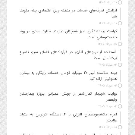
۱۰ مرداد ۱۴۰۵
افزایش تعرفه‌های خدمات در منطقه ویژه اقتصادی پیام متوقف
شد
۱۰ مرداد ۱۴۰۵
کرامت بیمه‌شدگان البرز همچنان نیازمند نظارت جدی بر روند
خدمت‌رسانی است
۰۵ مرداد ۱۴۰۵
استفاده از نیروهای اداری در قراردادهای فضای سبز، تضییع
بیت‌المال است
۰۴ مرداد ۱۴۰۵
بیمه سلامت البرز ۲۰ میلیارد تومان خدمات رایگان به بیماران
هموفیلی ارائه کرد
۰۴ مرداد ۱۴۰۵
روایت شهردار کمال‌شهر از جهش عمرانی پروژه بیمارستان
ولیعصر
۰۳ مرداد ۱۴۰۵
اعزام دانشجو‌معلمان البرزی با ۴ دستگاه اتوبوس به عتبات
عالیات
۰۱ مرداد ۱۴۰۵