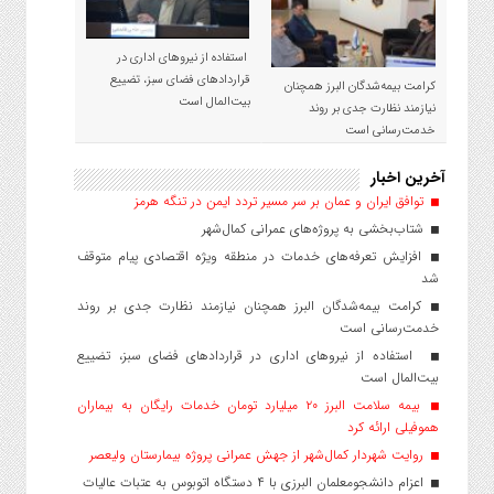
استفاده از نیروهای اداری در
قراردادهای فضای سبز، تضییع
کرامت بیمه‌شدگان البرز همچنان
بیت‌المال است
نیازمند نظارت جدی بر روند
خدمت‌رسانی است
آخرین اخبار
توافق ایران و عمان بر سر مسیر تردد ایمن در تنگه هرمز
شتاب‌بخشی به پروژه‌های عمرانی کمال‌شهر
افزایش تعرفه‌های خدمات در منطقه ویژه اقتصادی پیام متوقف
شد
کرامت بیمه‌شدگان البرز همچنان نیازمند نظارت جدی بر روند
خدمت‌رسانی است
استفاده از نیروهای اداری در قراردادهای فضای سبز، تضییع
بیت‌المال است
بیمه سلامت البرز ۲۰ میلیارد تومان خدمات رایگان به بیماران
هموفیلی ارائه کرد
روایت شهردار کمال‌شهر از جهش عمرانی پروژه بیمارستان ولیعصر
اعزام دانشجو‌معلمان البرزی با ۴ دستگاه اتوبوس به عتبات عالیات