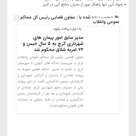
سواد آبی تنها راهکار عبور از بحران منابع آبی در البرز
برچسب زده شده با : معاون قضایی رئیس کل محاکم
عمومی وانقلاب
به دلیل دریافت رشوه:
مدیر سابق امور پیمان های
شهرداری کرج به ۵ سال حبس و
۷۴ ضربه شلاق محکوم شد
معاون قضایی رئیس کل محاکم عمومی وانقلاب
کرج و سرپرست دادگاه های کیفری 2 شهرستان
کرج با اشاره به صدور احکام قطعی مربوط به
پرونده تعدادی از مدیران و کارکنان شهرداری و
کارشناسان رسمی دادگستری گفت: در این پرونده
یکی از مدیران سابق شهرداری کرج، تعدادی از
کارمندان شهرداری و سه نفر از کارشناسان رسمی
دادگستری و تعدادی از افراد حقیقی به مجازات
های قانونی محکوم شدند.