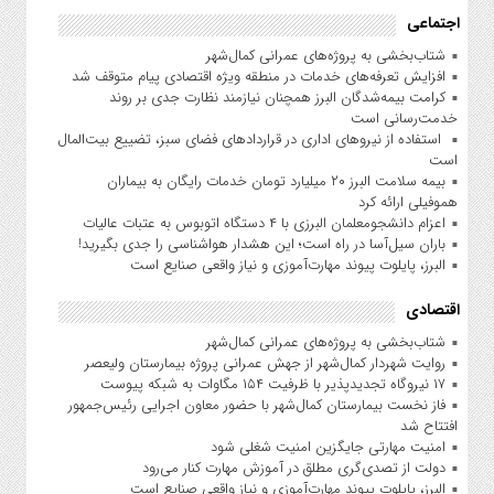
اجتماعی
شتاب‌بخشی به پروژه‌های عمرانی کمال‌شهر
افزایش تعرفه‌های خدمات در منطقه ویژه اقتصادی پیام متوقف شد
کرامت بیمه‌شدگان البرز همچنان نیازمند نظارت جدی بر روند
خدمت‌رسانی است
استفاده از نیروهای اداری در قراردادهای فضای سبز، تضییع بیت‌المال
است
بیمه سلامت البرز ۲۰ میلیارد تومان خدمات رایگان به بیماران
هموفیلی ارائه کرد
اعزام دانشجو‌معلمان البرزی با ۴ دستگاه اتوبوس به عتبات عالیات
باران سیل‌آسا در راه است؛ این هشدار هواشناسی را جدی بگیرید!
البرز، پایلوت پیوند مهارت‌آموزی و نیاز واقعی صنایع است
اقتصادی
شتاب‌بخشی به پروژه‌های عمرانی کمال‌شهر
روایت شهردار کمال‌شهر از جهش عمرانی پروژه بیمارستان ولیعصر
۱۷ نیروگاه تجدیدپذیر با ظرفیت ۱۵۴ مگاوات به شبکه پیوست
فاز نخست بیمارستان کمال‌شهر با حضور معاون اجرایی رئیس‌جمهور
افتتاح شد
امنیت مهارتی جایگزین امنیت شغلی شود
دولت از تصدی‌گری مطلق در آموزش مهارت کنار می‌رود
البرز، پایلوت پیوند مهارت‌آموزی و نیاز واقعی صنایع است