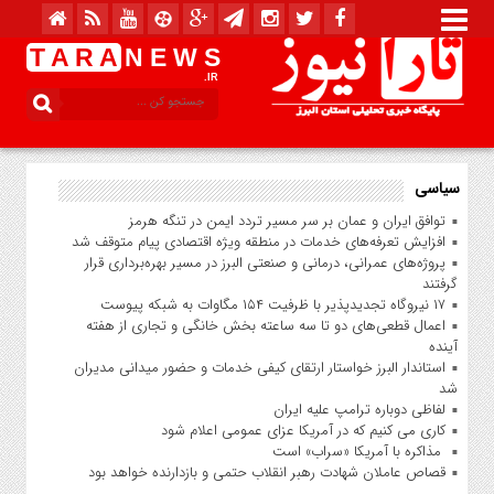
T A R A
N E W S
.IR
سیاسی
توافق ایران و عمان بر سر مسیر تردد ایمن در تنگه هرمز
افزایش تعرفه‌های خدمات در منطقه ویژه اقتصادی پیام متوقف شد
پروژه‌های عمرانی، درمانی و صنعتی البرز در مسیر بهره‌برداری قرار
گرفتند
۱۷ نیروگاه تجدیدپذیر با ظرفیت ۱۵۴ مگاوات به شبکه پیوست
اعمال قطعی‌های دو تا سه ساعته بخش خانگی و تجاری از هفته
آینده
استاندار البرز خواستار ارتقای کیفی خدمات و حضور میدانی مدیران
شد
لفاظی دوباره ترامپ علیه ایران
کاری می کنیم که در آمریکا عزای عمومی اعلام شود
مذاکره با آمریکا «سراب» است
قصاص عاملان شهادت رهبر انقلاب حتمی و بازدارنده خواهد بود