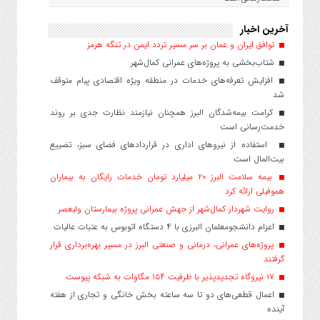
آخرین اخبار
توافق ایران و عمان بر سر مسیر تردد ایمن در تنگه هرمز
شتاب‌بخشی به پروژه‌های عمرانی کمال‌شهر
افزایش تعرفه‌های خدمات در منطقه ویژه اقتصادی پیام متوقف
شد
کرامت بیمه‌شدگان البرز همچنان نیازمند نظارت جدی بر روند
خدمت‌رسانی است
استفاده از نیروهای اداری در قراردادهای فضای سبز، تضییع
بیت‌المال است
بیمه سلامت البرز ۲۰ میلیارد تومان خدمات رایگان به بیماران
هموفیلی ارائه کرد
روایت شهردار کمال‌شهر از جهش عمرانی پروژه بیمارستان ولیعصر
اعزام دانشجو‌معلمان البرزی با ۴ دستگاه اتوبوس به عتبات عالیات
پروژه‌های عمرانی، درمانی و صنعتی البرز در مسیر بهره‌برداری قرار
گرفتند
۱۷ نیروگاه تجدیدپذیر با ظرفیت ۱۵۴ مگاوات به شبکه پیوست
اعمال قطعی‌های دو تا سه ساعته بخش خانگی و تجاری از هفته
آینده