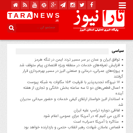
T A R A
N E W S
.IR
سیاسی
توافق ایران و عمان بر سر مسیر تردد ایمن در تنگه هرمز
افزایش تعرفه‌های خدمات در منطقه ویژه اقتصادی پیام متوقف شد
پروژه‌های عمرانی، درمانی و صنعتی البرز در مسیر بهره‌برداری قرار
گرفتند
۱۷ نیروگاه تجدیدپذیر با ظرفیت ۱۵۴ مگاوات به شبکه پیوست
اعمال قطعی‌های دو تا سه ساعته بخش خانگی و تجاری از هفته
آینده
استاندار البرز خواستار ارتقای کیفی خدمات و حضور میدانی مدیران
شد
لفاظی دوباره ترامپ علیه ایران
کاری می کنیم که در آمریکا عزای عمومی اعلام شود
مذاکره با آمریکا «سراب» است
قصاص عاملان شهادت رهبر انقلاب حتمی و بازدارنده خواهد بود