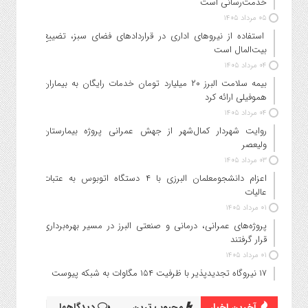
خدمت‌رسانی است
۰۵ مرداد ۱۴۰۵
استفاده از نیروهای اداری در قراردادهای فضای سبز، تضییع
بیت‌المال است
۰۴ مرداد ۱۴۰۵
بیمه سلامت البرز ۲۰ میلیارد تومان خدمات رایگان به بیماران
هموفیلی ارائه کرد
۰۴ مرداد ۱۴۰۵
روایت شهردار کمال‌شهر از جهش عمرانی پروژه بیمارستان
ولیعصر
۰۳ مرداد ۱۴۰۵
اعزام دانشجو‌معلمان البرزی با ۴ دستگاه اتوبوس به عتبات
عالیات
۰۱ مرداد ۱۴۰۵
پروژه‌های عمرانی، درمانی و صنعتی البرز در مسیر بهره‌برداری
قرار گرفتند
۰۱ مرداد ۱۴۰۵
۱۷ نیروگاه تجدیدپذیر با ظرفیت ۱۵۴ مگاوات به شبکه پیوست
آخرین اخبار
محبوب ترین
دیدگاهها