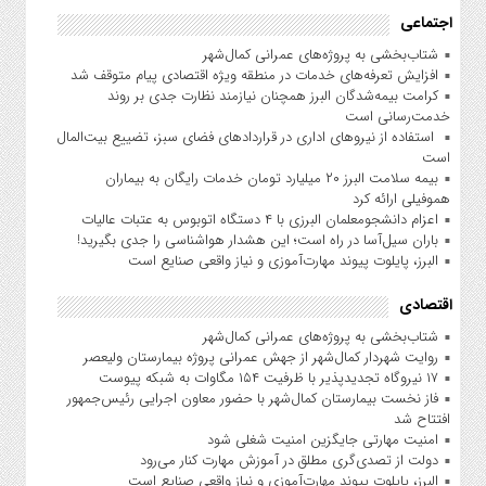
اجتماعی
شتاب‌بخشی به پروژه‌های عمرانی کمال‌شهر
افزایش تعرفه‌های خدمات در منطقه ویژه اقتصادی پیام متوقف شد
کرامت بیمه‌شدگان البرز همچنان نیازمند نظارت جدی بر روند
خدمت‌رسانی است
استفاده از نیروهای اداری در قراردادهای فضای سبز، تضییع بیت‌المال
است
بیمه سلامت البرز ۲۰ میلیارد تومان خدمات رایگان به بیماران
هموفیلی ارائه کرد
اعزام دانشجو‌معلمان البرزی با ۴ دستگاه اتوبوس به عتبات عالیات
باران سیل‌آسا در راه است؛ این هشدار هواشناسی را جدی بگیرید!
البرز، پایلوت پیوند مهارت‌آموزی و نیاز واقعی صنایع است
اقتصادی
شتاب‌بخشی به پروژه‌های عمرانی کمال‌شهر
روایت شهردار کمال‌شهر از جهش عمرانی پروژه بیمارستان ولیعصر
۱۷ نیروگاه تجدیدپذیر با ظرفیت ۱۵۴ مگاوات به شبکه پیوست
فاز نخست بیمارستان کمال‌شهر با حضور معاون اجرایی رئیس‌جمهور
افتتاح شد
امنیت مهارتی جایگزین امنیت شغلی شود
دولت از تصدی‌گری مطلق در آموزش مهارت کنار می‌رود
البرز، پایلوت پیوند مهارت‌آموزی و نیاز واقعی صنایع است