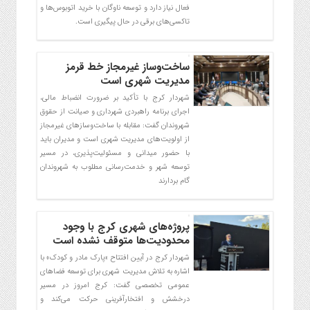
فعال نیاز دارد و توسعه ناوگان با خرید اتوبوس‌ها و
تاکسی‌های برقی در حال پیگیری است.
ساخت‌وساز غیرمجاز خط قرمز
مدیریت شهری است
شهردار کرج با تأکید بر ضرورت انضباط مالی،
اجرای برنامه راهبردی شهرداری و صیانت از حقوق
شهروندان گفت: مقابله با ساخت‌وسازهای غیرمجاز
از اولویت‌های مدیریت شهری است و مدیران باید
با حضور میدانی و مسئولیت‌پذیری، در مسیر
توسعه شهر و خدمت‌رسانی مطلوب به شهروندان
گام بردارند
پروژه‌های شهری کرج با وجود
محدودیت‌ها متوقف نشده است
شهردار کرج در آیین افتتاح «پارک مادر و کودک» با
اشاره به تلاش مدیریت شهری برای توسعه فضاهای
عمومی تخصصی گفت: کرج امروز در مسیر
درخشش و افتخارآفرینی حرکت می‌کند و