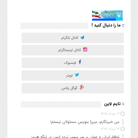
:: ما را دنبال کنید !
کانال تلگرام
کانال اینستاگرام
فیسبوک
تویتر
گوگل پلاس
:: تایم لاین
۱۷ مرداد ۱۴۰۵
من خبرنگارم، میرزا بنویس مسئولان نیستم!
۱۴ مرداد ۱۴۰۵
توافق ایران و عمان بر سر مسیر تردد ایمن در تنگه هرمز