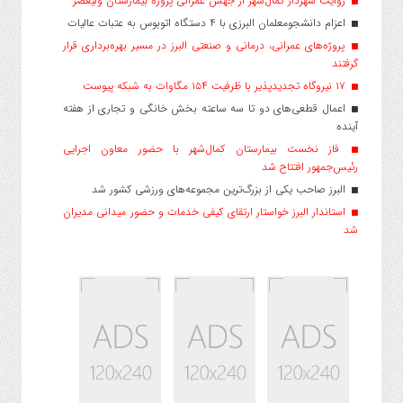
روایت شهردار کمال‌شهر از جهش عمرانی پروژه بیمارستان ولیعصر
اعزام دانشجو‌معلمان البرزی با ۴ دستگاه اتوبوس به عتبات عالیات
پروژه‌های عمرانی، درمانی و صنعتی البرز در مسیر بهره‌برداری قرار
گرفتند
۱۷ نیروگاه تجدیدپذیر با ظرفیت ۱۵۴ مگاوات به شبکه پیوست
اعمال قطعی‌های دو تا سه ساعته بخش خانگی و تجاری از هفته
آینده
فاز نخست بیمارستان کمال‌شهر با حضور معاون اجرایی
رئیس‌جمهور افتتاح شد
البرز صاحب یکی از بزرگ‌ترین مجموعه‌های ورزشی کشور شد
استاندار البرز خواستار ارتقای کیفی خدمات و حضور میدانی مدیران
شد