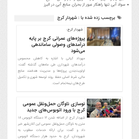
سواد آبی تنها راهکار عبور از بحران منابع آبی در البرز
برچسب زده شده با : شهردار کرج
شهردار کرج:
پروژه‌های عمرانی کرج بر پایه
درآمدهای وصولی ساماندهی
می‌شود
مهرداد کیانی با اشاره به کاهش محسوس
درآمدهای شهرداری طی ماه‌های گذشته گفت:
اولویت‌بندی پروژه‌ها و مدیریت هدفمند منابع
مالی، شرط اصلی حفظ روند توسعه شهری و تکمیل
طرح‌های نیمه‌تمام است.
نوسازی ناوگان حمل‌ونقل عمومی
کرج با ورود اتوبوس‌های جدید
شهردار کرج از اضافه شدن ۱۲ دستگاه اتوبوس ۱۸
متری به ناوگان حمل‌ونقل عمومی این کلان‌شهر خبر
داد و گفت: برای ارائه خدمات مطلوب به
شهروندان، کرج به حدود هزار دستگاه اتوبوس