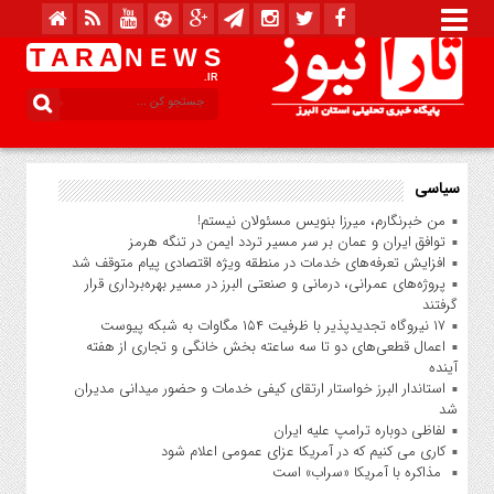
T A R A
N E W S
.IR
سیاسی
من خبرنگارم، میرزا بنویس مسئولان نیستم!
توافق ایران و عمان بر سر مسیر تردد ایمن در تنگه هرمز
افزایش تعرفه‌های خدمات در منطقه ویژه اقتصادی پیام متوقف شد
پروژه‌های عمرانی، درمانی و صنعتی البرز در مسیر بهره‌برداری قرار
گرفتند
۱۷ نیروگاه تجدیدپذیر با ظرفیت ۱۵۴ مگاوات به شبکه پیوست
اعمال قطعی‌های دو تا سه ساعته بخش خانگی و تجاری از هفته
آینده
استاندار البرز خواستار ارتقای کیفی خدمات و حضور میدانی مدیران
شد
لفاظی دوباره ترامپ علیه ایران
کاری می کنیم که در آمریکا عزای عمومی اعلام شود
مذاکره با آمریکا «سراب» است