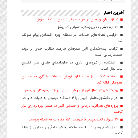
آخرین اخبار
توافق ایران و عمان بر سر مسیر تردد ایمن در تنگه هرمز
شتاب‌بخشی به پروژه‌های عمرانی کمال‌شهر
افزایش تعرفه‌های خدمات در منطقه ویژه اقتصادی پیام متوقف
شد
کرامت بیمه‌شدگان البرز همچنان نیازمند نظارت جدی بر روند
خدمت‌رسانی است
استفاده از نیروهای اداری در قراردادهای فضای سبز، تضییع
بیت‌المال است
بیمه سلامت البرز ۲۰ میلیارد تومان خدمات رایگان به بیماران
هموفیلی ارائه کرد
روایت شهردار کمال‌شهر از جهش عمرانی پروژه بیمارستان ولیعصر
اعزام دانشجو‌معلمان البرزی با ۴ دستگاه اتوبوس به عتبات عالیات
پروژه‌های عمرانی، درمانی و صنعتی البرز در مسیر بهره‌برداری قرار
گرفتند
۱۷ نیروگاه تجدیدپذیر با ظرفیت ۱۵۴ مگاوات به شبکه پیوست
اعمال قطعی‌های دو تا سه ساعته بخش خانگی و تجاری از هفته
آینده