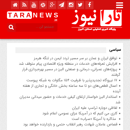
T A R A
N E W S
.IR
سیاسی
توافق ایران و عمان بر سر مسیر تردد ایمن در تنگه هرمز
افزایش تعرفه‌های خدمات در منطقه ویژه اقتصادی پیام متوقف شد
پروژه‌های عمرانی، درمانی و صنعتی البرز در مسیر بهره‌برداری قرار
گرفتند
۱۷ نیروگاه تجدیدپذیر با ظرفیت ۱۵۴ مگاوات به شبکه پیوست
اعمال قطعی‌های دو تا سه ساعته بخش خانگی و تجاری از هفته
آینده
استاندار البرز خواستار ارتقای کیفی خدمات و حضور میدانی مدیران
شد
لفاظی دوباره ترامپ علیه ایران
کاری می کنیم که در آمریکا عزای عمومی اعلام شود
مذاکره با آمریکا «سراب» است
قصاص عاملان شهادت رهبر انقلاب حتمی و بازدارنده خواهد بود