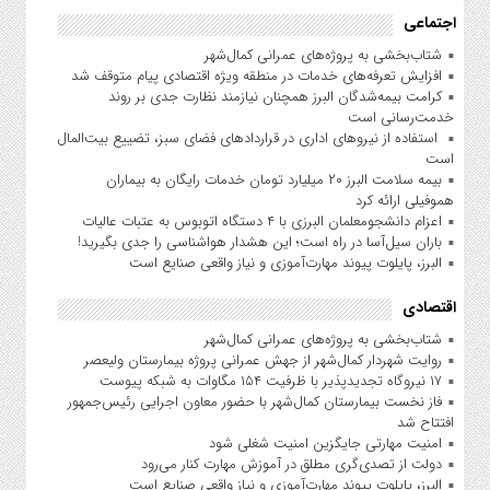
اجتماعی
شتاب‌بخشی به پروژه‌های عمرانی کمال‌شهر
افزایش تعرفه‌های خدمات در منطقه ویژه اقتصادی پیام متوقف شد
کرامت بیمه‌شدگان البرز همچنان نیازمند نظارت جدی بر روند
خدمت‌رسانی است
استفاده از نیروهای اداری در قراردادهای فضای سبز، تضییع بیت‌المال
است
بیمه سلامت البرز ۲۰ میلیارد تومان خدمات رایگان به بیماران
هموفیلی ارائه کرد
اعزام دانشجو‌معلمان البرزی با ۴ دستگاه اتوبوس به عتبات عالیات
باران سیل‌آسا در راه است؛ این هشدار هواشناسی را جدی بگیرید!
البرز، پایلوت پیوند مهارت‌آموزی و نیاز واقعی صنایع است
اقتصادی
شتاب‌بخشی به پروژه‌های عمرانی کمال‌شهر
روایت شهردار کمال‌شهر از جهش عمرانی پروژه بیمارستان ولیعصر
۱۷ نیروگاه تجدیدپذیر با ظرفیت ۱۵۴ مگاوات به شبکه پیوست
فاز نخست بیمارستان کمال‌شهر با حضور معاون اجرایی رئیس‌جمهور
افتتاح شد
امنیت مهارتی جایگزین امنیت شغلی شود
دولت از تصدی‌گری مطلق در آموزش مهارت کنار می‌رود
البرز، پایلوت پیوند مهارت‌آموزی و نیاز واقعی صنایع است