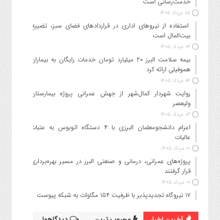
خدمت‌رسانی است
۰۵ مرداد ۱۴۰۵
استفاده از نیروهای اداری در قراردادهای فضای سبز، تضییع
بیت‌المال است
۰۴ مرداد ۱۴۰۵
بیمه سلامت البرز ۲۰ میلیارد تومان خدمات رایگان به بیماران
هموفیلی ارائه کرد
۰۴ مرداد ۱۴۰۵
روایت شهردار کمال‌شهر از جهش عمرانی پروژه بیمارستان
ولیعصر
۰۳ مرداد ۱۴۰۵
اعزام دانشجو‌معلمان البرزی با ۴ دستگاه اتوبوس به عتبات
عالیات
۰۱ مرداد ۱۴۰۵
پروژه‌های عمرانی، درمانی و صنعتی البرز در مسیر بهره‌برداری
قرار گرفتند
۰۱ مرداد ۱۴۰۵
۱۷ نیروگاه تجدیدپذیر با ظرفیت ۱۵۴ مگاوات به شبکه پیوست
آخرین اخبار
محبوب ترین
دیدگاهها