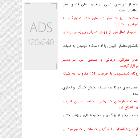
ه از نیروهای اداری در قراردادهای فضای سبز،
ت‌المال است
بیمه سلامت البرز ۲۰ میلیارد تومان خدمات رایگان به
وفیلی ارائه کرد
هردار کمال‌شهر از جهش عمرانی پروژه بیمارستان
اعزام دانشجو‌معلمان البرزی با ۴ دستگاه اتوبوس به عتبات
های عمرانی، درمانی و صنعتی البرز در مسیر
ی قرار گرفتند
۱۷ نیروگاه تجدیدپذیر با ظرفیت ۱۵۴ مگاوات به شبکه
قطعی‌های دو تا سه ساعته بخش خانگی و تجاری
نده
ست بیمارستان کمال‌شهر با حضور معاون اجرایی
ر افتتاح شد
صاحب یکی از بزرگ‌ترین مجموعه‌های ورزشی کشور
ر البرز خواستار ارتقای کیفی خدمات و حضور میدانی
د