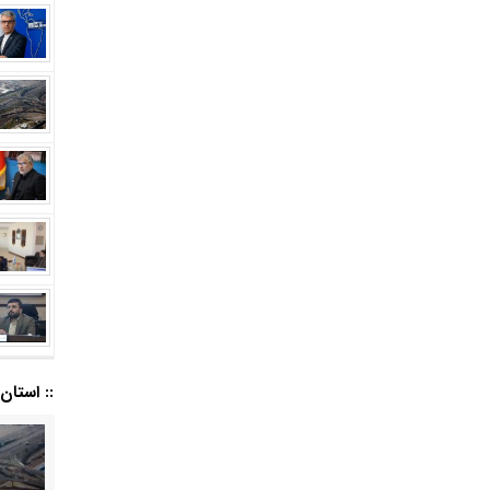
:: استان ا