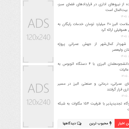
ه از نیروهای اداری در قراردادهای فضای سبز،
بیت‌المال است
بیمه سلامت البرز ۲۰ میلیارد تومان خدمات رایگان به
 هموفیلی ارائه کرد
 شهردار کمال‌شهر از جهش عمرانی پروژه
تان ولیعصر
اعزام دانشجو‌معلمان البرزی با ۴ دستگاه اتوبوس به
عالیات
های عمرانی، درمانی و صنعتی البرز در مسیر
داری قرار گرفتند
۱۷ نیروگاه تجدیدپذیر با ظرفیت ۱۵۴ مگاوات به شبکه
 اخبار
محبوب ترین
دیدگاهها