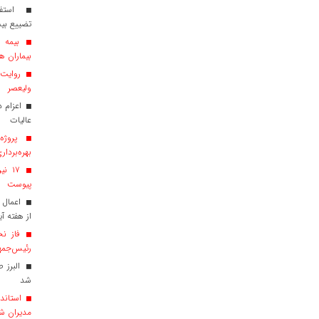
استفاد
تضییع بی
بیماران هم
روایت ش
ولیعصر
عالیات
پروژه‌
بهره‌بردار
پیوست
اعمال 
از هفته آی
فاز نخ
رئیس‌جمهو
البرز 
شد
استاندا
مدیران ش