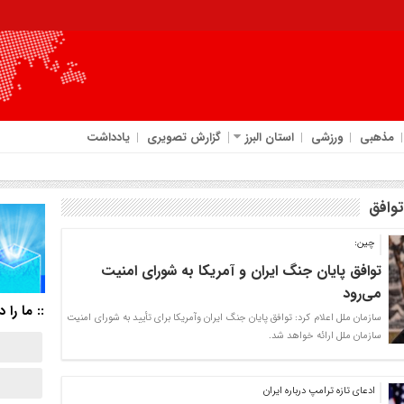
مذهبی
ورزشی
استان البرز
گزارش تصویری
یادداشت
وافق
چین:
توافق پایان جنگ ایران و آمریکا به شورای امنیت
می‌رود
:: ما را د
سازمان ملل اعلام کرد: توافق پایان جنگ ایران و‌آمریکا برای تأیید به شورای امنیت
سازمان ملل ارائه خواهد شد.
ادعای تازه ترامپ درباره ایران