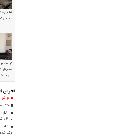
شتاب‌بخشی
عمرانی کم
کرامت بیمه
همچنان نی
بر روند 
آخرین اخ
توافق ا
شتاب‌بخ
افزایش
متوقف ش
کرامت ب
روند خدم