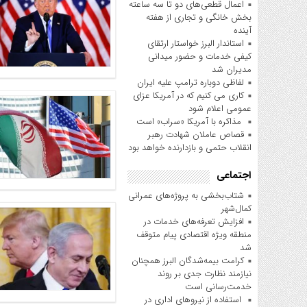
اعمال قطعی‌های دو تا سه ساعته
بخش خانگی و تجاری از هفته
آینده
استاندار البرز خواستار ارتقای
کیفی خدمات و حضور میدانی
مدیران شد
لفاظی دوباره ترامپ علیه ایران
کاری می کنیم که در آمریکا عزای
عمومی اعلام شود
مذاکره با آمریکا «سراب» است
قصاص عاملان شهادت رهبر
انقلاب حتمی و بازدارنده خواهد بود
اجتماعی
شتاب‌بخشی به پروژه‌های عمرانی
کمال‌شهر
افزایش تعرفه‌های خدمات در
منطقه ویژه اقتصادی پیام متوقف
شد
کرامت بیمه‌شدگان البرز همچنان
نیازمند نظارت جدی بر روند
خدمت‌رسانی است
استفاده از نیروهای اداری در