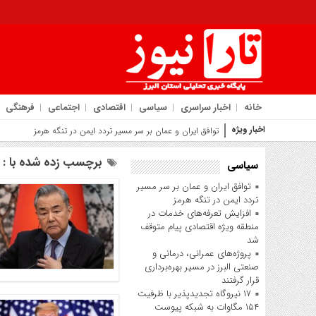
خانه
اخبار سراسری
سیاسی
اقتصادی
اجتماعی
فرهنگی
اخبار ویژه
روایت شهردار کمال‌
برچسب زده شده با : ت
سیاسی
توافق ایران و عمان بر سر مسیر
تردد ایمن در تنگه هرمز
افزایش تعرفه‌های خدمات در
منطقه ویژه اقتصادی پیام متوقف
شد
پروژه‌های عمرانی، درمانی و
صنعتی البرز در مسیر بهره‌برداری
قرار گرفتند
۱۷ نیروگاه تجدیدپذیر با ظرفیت
۱۵۴ مگاوات به شبکه پیوست